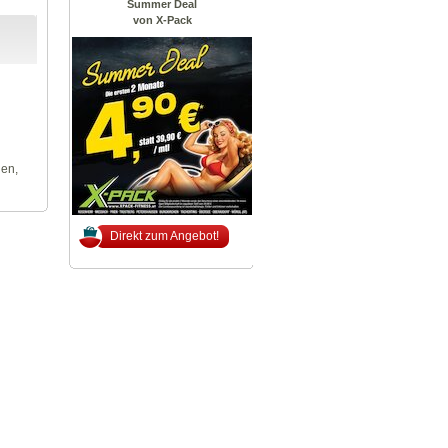
Summer Deal
von X-Pack
len,
Direkt zum Angebot!