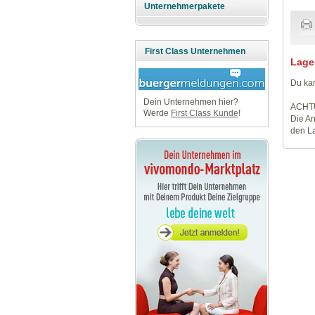
Unternehmerpakete
First Class Unternehmen
Lage
Du kan
Dein Unternehmen hier?
ACHT
Werde
First Class Kunde
!
Die An
den La