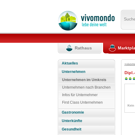
Such
Rathaus
Marktpl
Aktuelles
»vivom
Unternehmen
Dipl.
Unternehmen im Umkreis
Unternehmen nach Branchen
Infos für Unternehmer
First Class Unternehmen
Gastronomie
Unterkünfte
Gesundheit