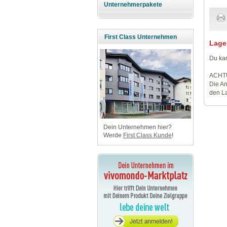
Unternehmerpakete
First Class Unternehmen
Lage
Du kan
ACHT
Die An
den La
Dein Unternehmen hier?
Werde
First Class Kunde
!