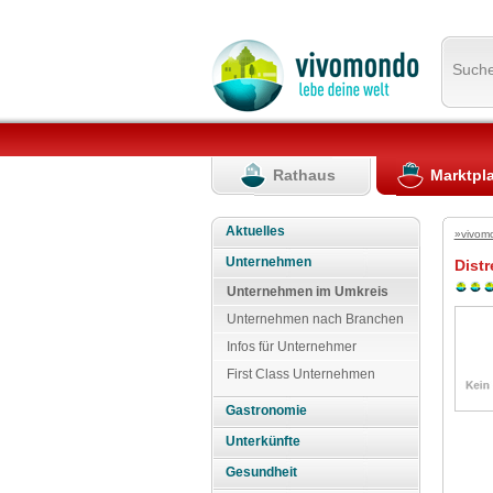
Such
Rathaus
Marktpl
Aktuelles
»vivom
Unternehmen
Dist
Unternehmen im Umkreis
Unternehmen nach Branchen
Infos für Unternehmer
First Class Unternehmen
Gastronomie
Unterkünfte
Gesundheit