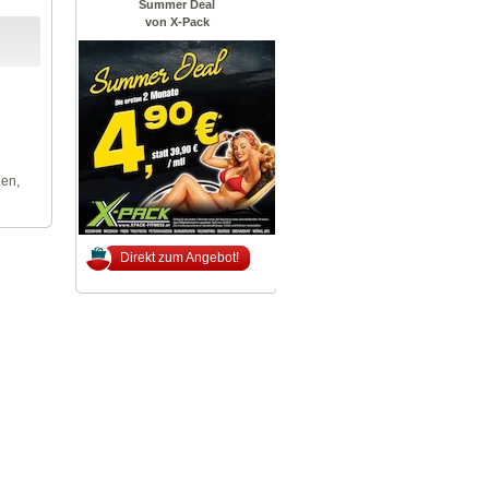
Summer Deal
von X-Pack
len,
Direkt zum Angebot!