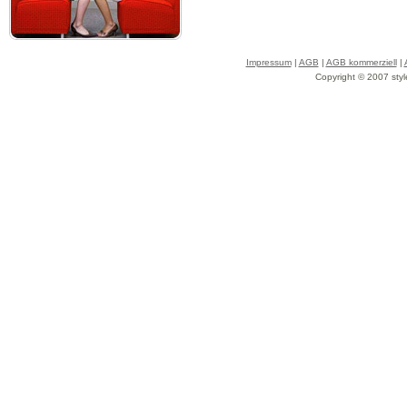
Impressum
|
AGB
|
AGB kommerziell
|
Copyright © 2007 styl