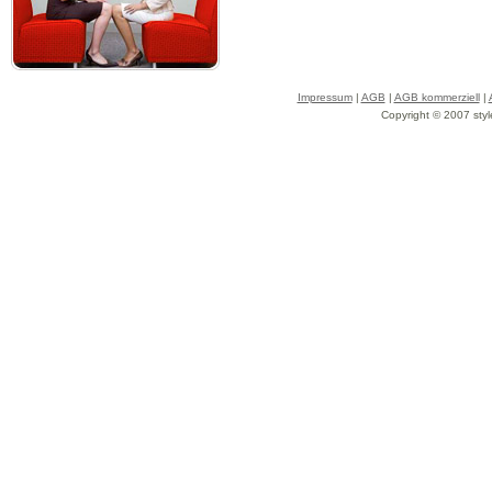
Impressum
|
AGB
|
AGB kommerziell
|
Copyright © 2007 styl