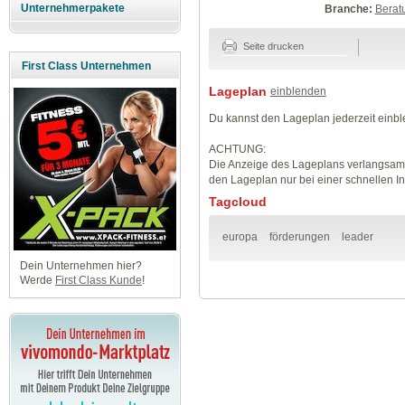
Unternehmerpakete
Branche:
Berat
Seite drucken
First Class Unternehmen
Lageplan
einblenden
Du kannst den Lageplan jederzeit einb
ACHTUNG:
Die Anzeige des Lageplans verlangsamt
den Lageplan nur bei einer schnellen I
Tagcloud
europa
förderungen
leader
Dein Unternehmen hier?
Werde
First Class Kunde
!