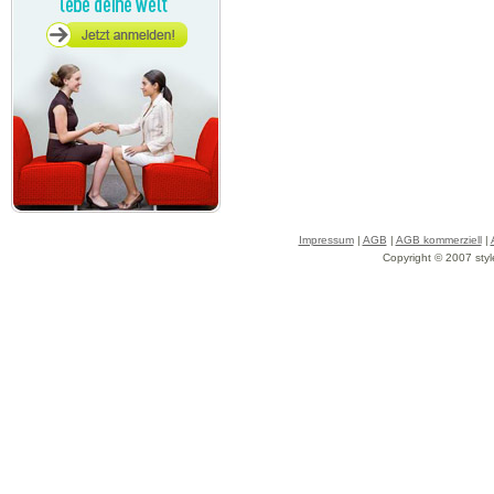
Impressum
|
AGB
|
AGB kommerziell
|
Copyright © 2007 styl