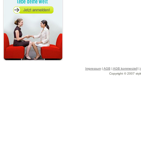
Impressum
|
AGB
|
AGB kommerziell
|
Copyright © 2007 styl