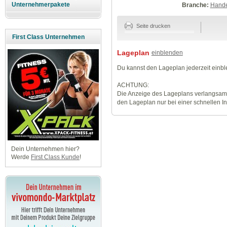
Unternehmerpakete
Branche:
Hande
Seite drucken
First Class Unternehmen
Lageplan
einblenden
Du kannst den Lageplan jederzeit einb
ACHTUNG:
Die Anzeige des Lageplans verlangsamt
den Lageplan nur bei einer schnellen I
Dein Unternehmen hier?
Werde
First Class Kunde
!