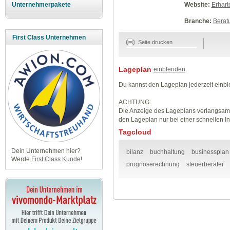
Website:
Erhart
Unternehmerpakete
Branche:
Berat
First Class Unternehmen
Seite drucken
Lageplan
einblenden
Du kannst den Lageplan jederzeit einb
ACHTUNG:
Die Anzeige des Lageplans verlangsamt
den Lageplan nur bei einer schnellen I
Tagcloud
Dein Unternehmen hier?
bilanz
buchhaltung
businessplan
Werde
First Class Kunde
!
prognoserechnung
steuerberater