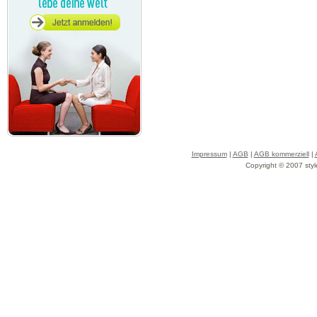
Impressum
|
AGB
|
AGB kommerziell
|
Copyright © 2007 styl