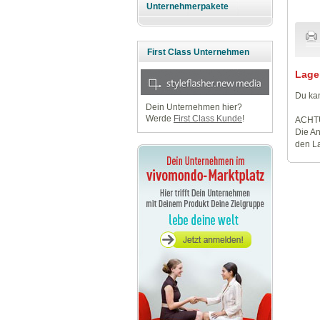
Unternehmerpakete
First Class Unternehmen
Lage
Du kan
Dein Unternehmen hier?
Werde
First Class Kunde
!
ACHT
Die An
den La