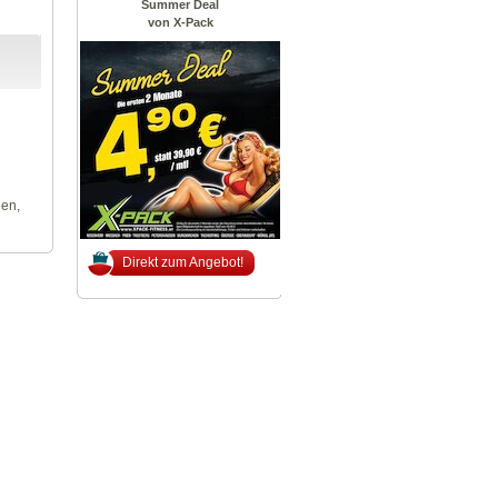
Summer Deal
von X-Pack
len,
Direkt zum Angebot!