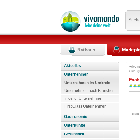
Such
Rathaus
Marktpl
Aktuelles
»vivom
Chirur
Unternehmen
Facha
Unternehmen im Umkreis
Unternehmen nach Branchen
Infos für Unternehmer
First Class Unternehmen
Gastronomie
Unterkünfte
Gesundheit