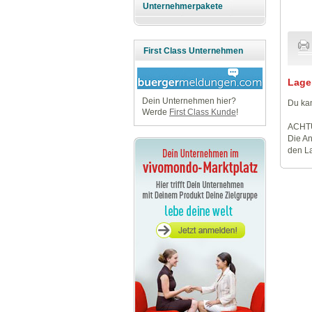
Unternehmerpakete
First Class Unternehmen
Lage
Dein Unternehmen hier?
Du kan
Werde
First Class Kunde
!
ACHT
Die An
den La