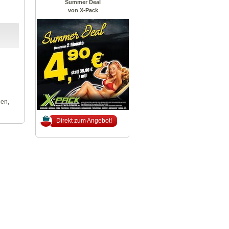
Summer Deal
von X-Pack
len,
Direkt zum Angebot!