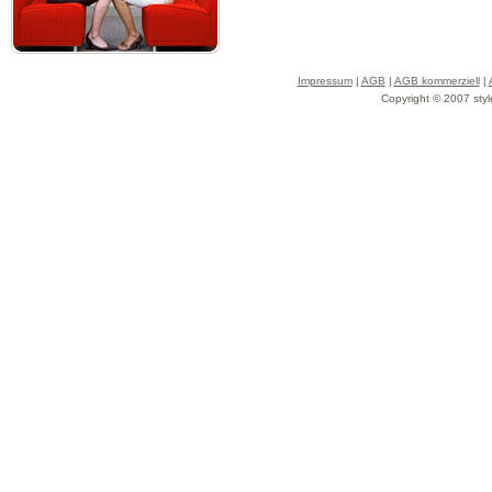
Impressum
|
AGB
|
AGB kommerziell
|
Copyright © 2007 styl