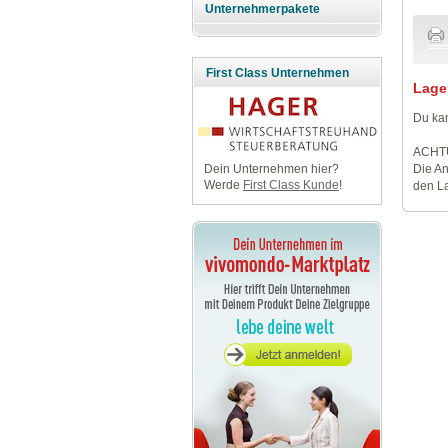
Unternehmerpakete
First Class Unternehmen
Lage
Du kan
ACHT
Die An
Dein Unternehmen hier?
Werde
First Class Kunde
!
den La