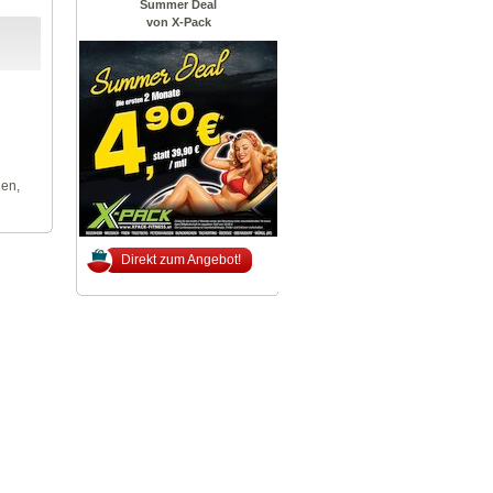
Summer Deal
von X-Pack
len,
Direkt zum Angebot!