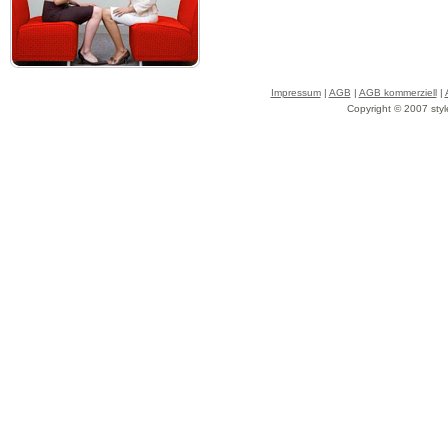
Impressum
|
AGB
|
AGB kommerziell
|
Copyright © 2007 styl