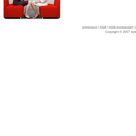
Impressum
|
AGB
|
AGB kommerziell
|
Copyright © 2007 styl