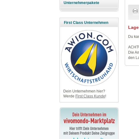
Unternehmerpakete
First Class Unternehmen
Lage
Du kan
ACHT
Die An
den La
Dein Unternehmen hier?
Werde
First Class Kunde
!