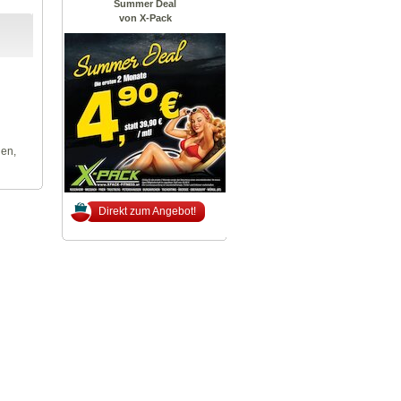
Summer Deal
von X-Pack
len,
Direkt zum Angebot!