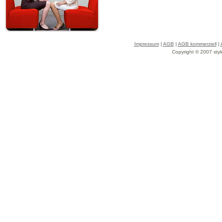
Impressum
|
AGB
|
AGB kommerziell
|
Copyright © 2007 styl