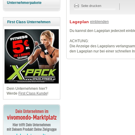
Unternehmerpakete
Seite drucken
Lageplan
einblenden
First Class Unternehmen
Du kannst den Lageplan jederzeit einb
ACHTUNG:
Die Anzeige des Lageplans verlangsamt
den Lageplan nur bei einer schnellen I
Dein Unternehmen hier?
Werde
First Class Kunde
!