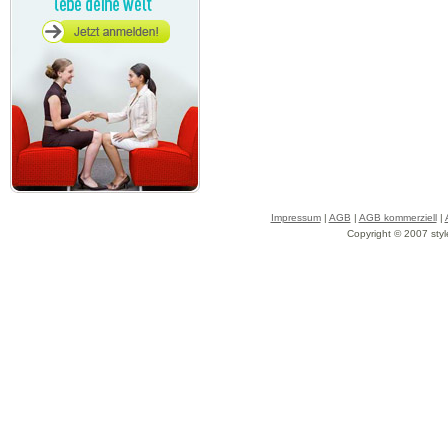
Impressum
|
AGB
|
AGB kommerziell
|
Copyright © 2007 styl