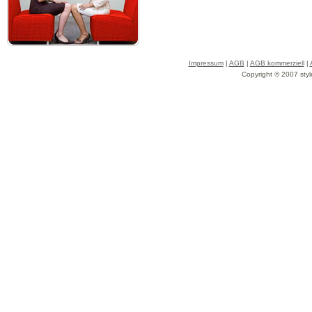
Impressum
|
AGB
|
AGB kommerziell
|
Copyright © 2007 styl