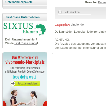
Unternehmerpakete
Branche:
Baue
Seite drucken
First Class Unternehmen
Lageplan
einblenden
Du kannst den Lageplan jederzeit einb
Dein Unternehmen hier?
ACHTUNG:
Werde
First Class Kunde
!
Die Anzeige des Lageplans verlangsamt
den Lageplan nur bei einer schnellen I