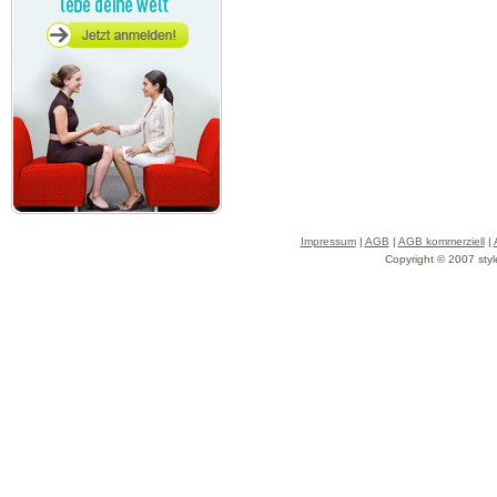
Impressum
|
AGB
|
AGB kommerziell
|
Copyright © 2007 styl