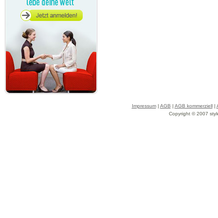
Impressum
|
AGB
|
AGB kommerziell
|
Copyright © 2007 styl