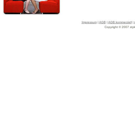
Impressum
|
AGB
|
AGB kommerziell
|
Copyright © 2007 styl