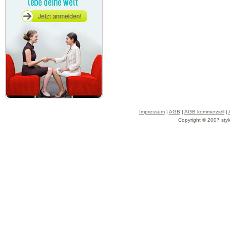
Impressum
|
AGB
|
AGB kommerziell
|
Copyright © 2007 styl