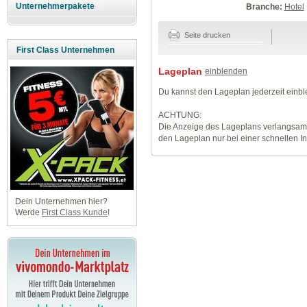
Unternehmerpakete
Branche:
Hotel
Seite drucken
First Class Unternehmen
Lageplan
einblenden
Du kannst den Lageplan jederzeit einb
ACHTUNG:
Die Anzeige des Lageplans verlangsamt
den Lageplan nur bei einer schnellen I
Dein Unternehmen hier?
Werde
First Class Kunde
!