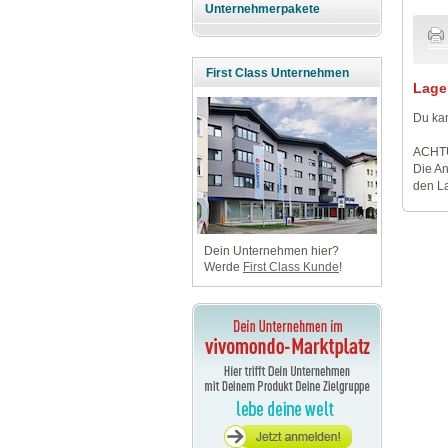
Unternehmerpakete
First Class Unternehmen
Lage
Du kan
ACHT
Die An
den La
Dein Unternehmen hier?
Werde
First Class Kunde
!