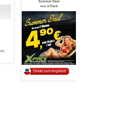
Summer Deal
von X-Pack
len,
Direkt zum Angebot!