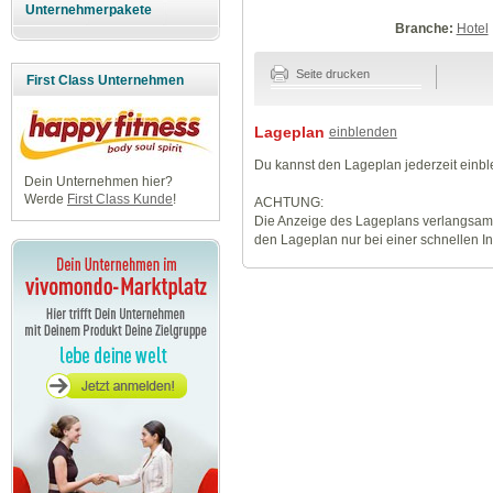
Unternehmerpakete
Branche:
Hotel
Seite drucken
First Class Unternehmen
Lageplan
einblenden
Du kannst den Lageplan jederzeit einb
Dein Unternehmen hier?
Werde
First Class Kunde
!
ACHTUNG:
Die Anzeige des Lageplans verlangsamt
den Lageplan nur bei einer schnellen I