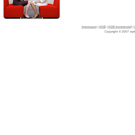
Impressum
|
AGB
|
AGB kommerziell
|
Copyright © 2007 styl