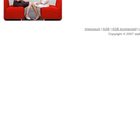
Impressum
|
AGB
|
AGB kommerziell
|
Copyright © 2007 styl