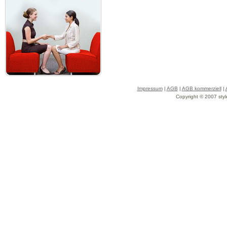
Impressum
|
AGB
|
AGB kommerziell
|
Copyright © 2007 styl