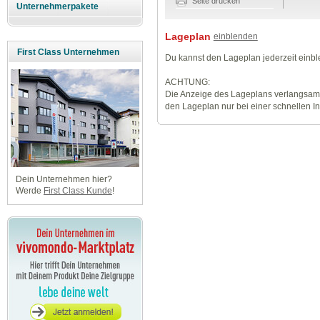
Seite drucken
Unternehmerpakete
Lageplan
einblenden
First Class Unternehmen
Du kannst den Lageplan jederzeit einb
ACHTUNG:
Die Anzeige des Lageplans verlangsamt
den Lageplan nur bei einer schnellen I
Dein Unternehmen hier?
Werde
First Class Kunde
!