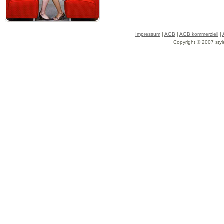
Impressum
|
AGB
|
AGB kommerziell
|
Copyright © 2007 styl