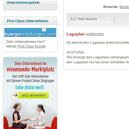
Unternehmerpakete
Branche:
Berat
Seite drucken
First Class Unternehmen
Lageplan
einblenden
Dein Unternehmen hier?
Du kannst den Lageplan jederzeit einb
Werde
First Class Kunde
!
ACHTUNG:
Die Anzeige des Lageplans verlangsamt
den Lageplan nur bei einer schnellen I