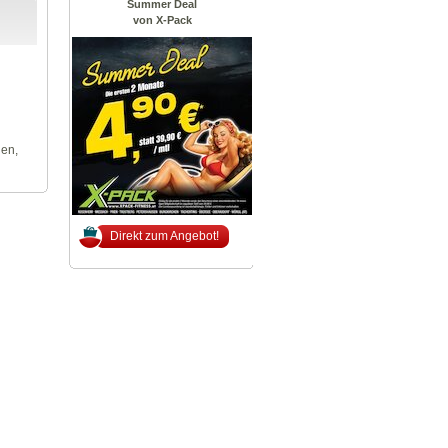
Summer Deal
von X-Pack
len,
Direkt zum Angebot!