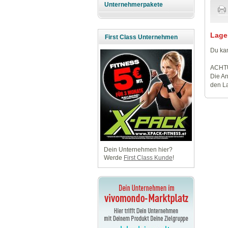
Unternehmerpakete
Lage
First Class Unternehmen
Du kan
ACHT
Die An
den La
Dein Unternehmen hier?
Werde
First Class Kunde
!