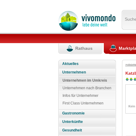
Such
Rathaus
Marktpl
Aktuelles
»vivom
Unternehmen
Katz
Unternehmen im Umkreis
Unternehmen nach Branchen
Infos für Unternehmer
First Class Unternehmen
Gastronomie
Unterkünfte
Gesundheit