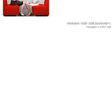
Impressum
|
AGB
|
AGB kommerziell
|
Copyright © 2007 styl