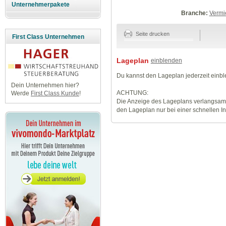
Unternehmerpakete
Branche:
Vermi
Seite drucken
First Class Unternehmen
Lageplan
einblenden
Du kannst den Lageplan jederzeit einb
Dein Unternehmen hier?
ACHTUNG:
Werde
First Class Kunde
!
Die Anzeige des Lageplans verlangsamt
den Lageplan nur bei einer schnellen I