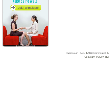
Impressum
|
AGB
|
AGB kommerziell
|
Copyright © 2007 styl