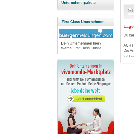
Unternehmerpakete
First Class Unternehmen
Lage
Du kan
Dein Unternehmen hier?
ACHT
Werde
First Class Kunde
!
Die An
den La