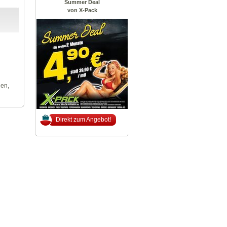
Summer Deal
von X-Pack
len,
Direkt zum Angebot!