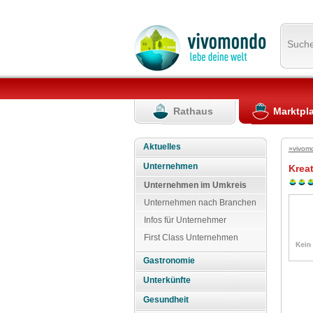
Such
Rathaus
Marktpl
Aktuelles
»vivom
Unternehmen
Krea
Unternehmen im Umkreis
Unternehmen nach Branchen
Infos für Unternehmer
First Class Unternehmen
Gastronomie
Unterkünfte
Gesundheit