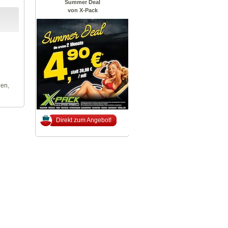
Summer Deal
von X-Pack
len,
Direkt zum Angebot!