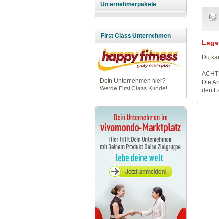
Unternehmerpakete
First Class Unternehmen
Lage
Du kan
ACHT
Dein Unternehmen hier?
Die An
Werde
First Class Kunde
!
den La