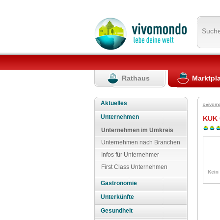
Such
Rathaus
Marktpl
Aktuelles
»vivom
Unternehmen
KUK
Unternehmen im Umkreis
Unternehmen nach Branchen
Infos für Unternehmer
First Class Unternehmen
Gastronomie
Unterkünfte
Gesundheit