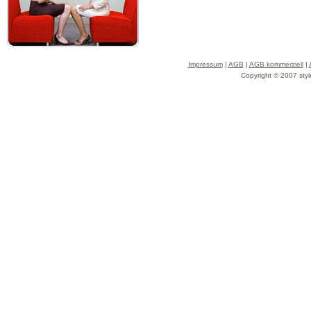
Impressum
|
AGB
|
AGB kommerziell
|
Copyright © 2007 styl