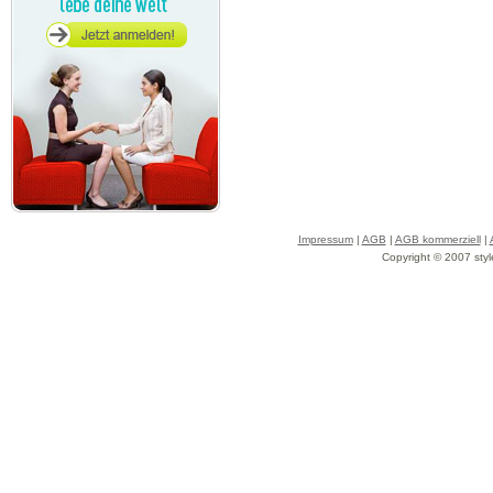
Impressum
|
AGB
|
AGB kommerziell
|
Copyright © 2007 styl