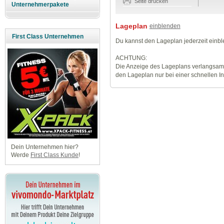
Seite drucken
Unternehmerpakete
Lageplan
einblenden
First Class Unternehmen
Du kannst den Lageplan jederzeit einb
ACHTUNG:
Die Anzeige des Lageplans verlangsamt
den Lageplan nur bei einer schnellen I
Dein Unternehmen hier?
Werde
First Class Kunde
!