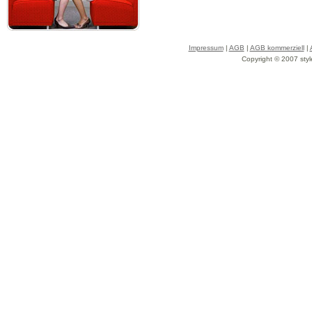
Impressum
|
AGB
|
AGB kommerziell
|
Copyright © 2007 styl