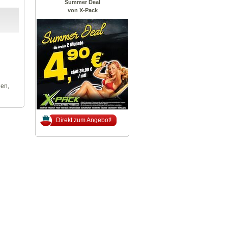
Summer Deal
von X-Pack
len,
Direkt zum Angebot!