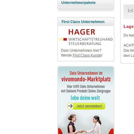
Unternehmerpakete
First Class Unternehmen
Lage
Du kan
ACHT
Die An
Dein Unternehmen hier?
Werde
First Class Kunde
!
den La