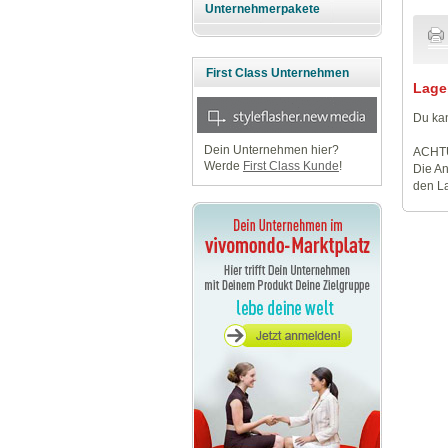
Unternehmerpakete
First Class Unternehmen
Lage
Du kan
Dein Unternehmen hier?
ACHT
Werde
First Class Kunde
!
Die An
den La