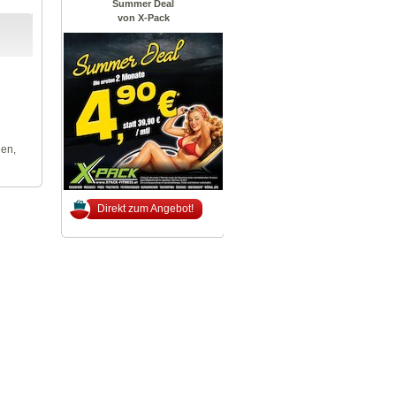
Summer Deal
von X-Pack
len,
Direkt zum Angebot!