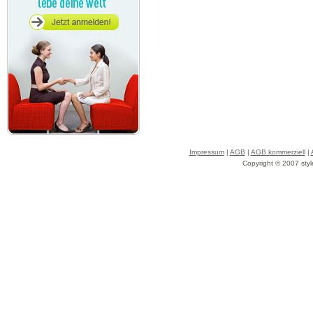
Impressum
|
AGB
|
AGB kommerziell
|
Copyright © 2007 styl