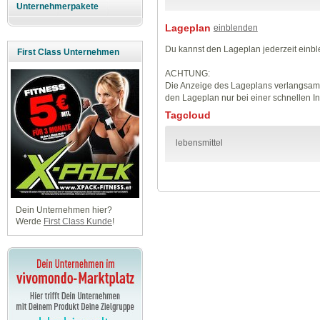
Unternehmerpakete
Lageplan
einblenden
Du kannst den Lageplan jederzeit einb
First Class Unternehmen
ACHTUNG:
Die Anzeige des Lageplans verlangsamt
den Lageplan nur bei einer schnellen I
Tagcloud
lebensmittel
Dein Unternehmen hier?
Werde
First Class Kunde
!