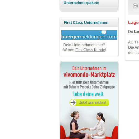
Unternehmerpakete
Lage
First Class Unternehmen
Du kan
ACHT
Dein Unternehmen hier?
Die An
Werde
First Class Kunde
!
den La