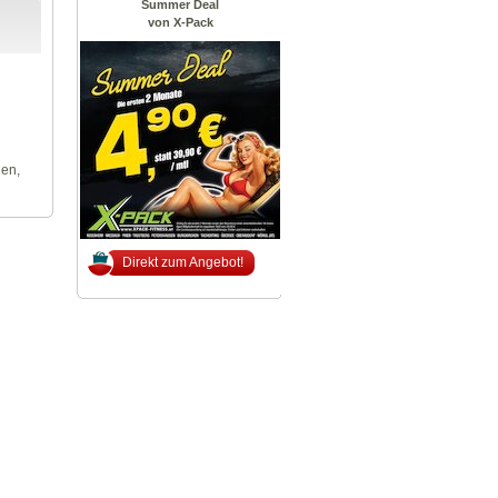
Summer Deal
von X-Pack
len,
Direkt zum Angebot!