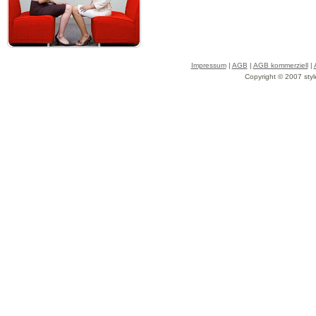
Impressum
|
AGB
|
AGB kommerziell
|
Copyright © 2007 styl