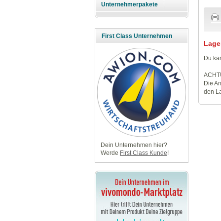
Unternehmerpakete
First Class Unternehmen
Lage
Du kan
ACHT
Die An
den La
Dein Unternehmen hier?
Werde
First Class Kunde
!