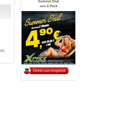
Summer Deal
von X-Pack
len,
Direkt zum Angebot!