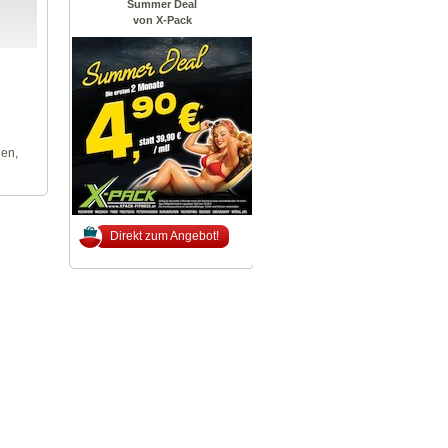
Summer Deal
von X-Pack
len,
Direkt zum Angebot!