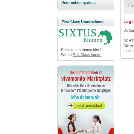
Unternehmerpakete
Lage
First Class Unternehmen
Du kan
ACHT
Die An
Dein Unternehmen hier?
den La
Werde
First Class Kunde
!