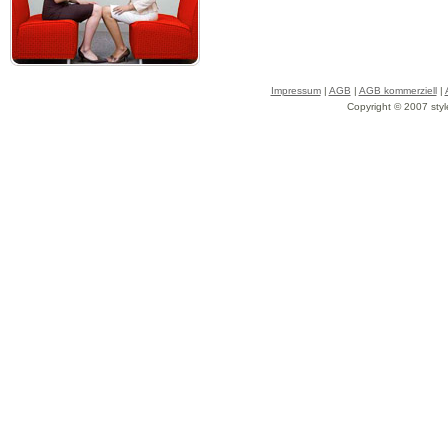
Impressum
|
AGB
|
AGB kommerziell
|
Copyright © 2007 styl