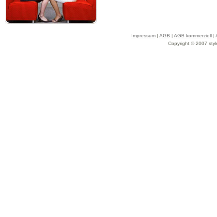
Impressum
|
AGB
|
AGB kommerziell
|
Copyright © 2007 styl