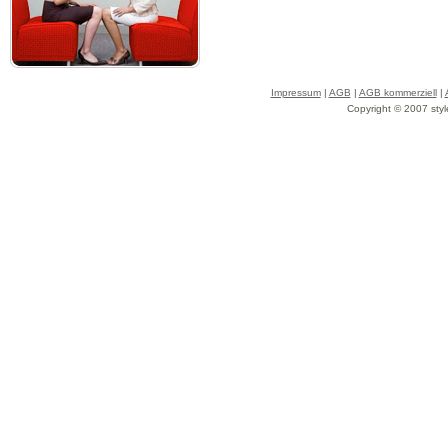
Impressum
|
AGB
|
AGB kommerziell
|
Copyright © 2007 styl