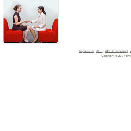
Impressum
|
AGB
|
AGB kommerziell
|
Copyright © 2007 styl