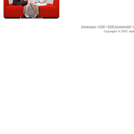
Impressum
|
AGB
|
AGB kommerziell
|
Copyright © 2007 styl