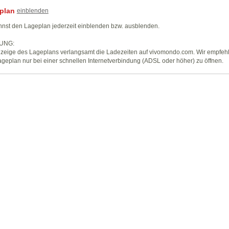
plan
einblenden
nst den Lageplan jederzeit einblenden bzw. ausblenden.
UNG:
zeige des Lageplans verlangsamt die Ladezeiten auf vivomondo.com. Wir empfeh
geplan nur bei einer schnellen Internetverbindung (ADSL oder höher) zu öffnen.