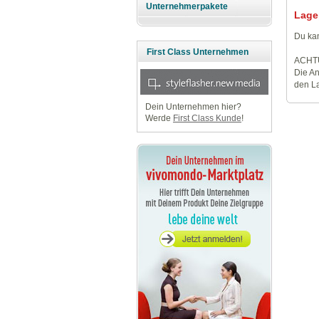
Unternehmerpakete
Lage
Du kan
First Class Unternehmen
ACHT
Die An
den La
Dein Unternehmen hier?
Werde
First Class Kunde
!