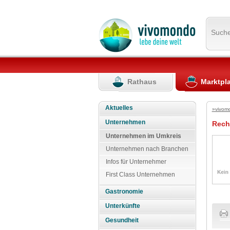
Such
Rathaus
Marktpl
Aktuelles
»vivom
Unternehmen
Rech
Unternehmen im Umkreis
Unternehmen nach Branchen
Infos für Unternehmer
First Class Unternehmen
Gastronomie
Unterkünfte
Gesundheit