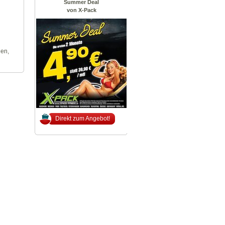
Summer Deal
von X-Pack
len,
Direkt zum Angebot!