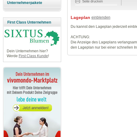
Seite drucken
Unternehmerpakete
Lageplan
einblenden
First Class Unternehmen
Du kannst den Lageplan jederzeit einb
ACHTUNG:
Die Anzeige des Lageplans verlangsamt
den Lageplan nur bei einer schnellen I
Dein Unternehmen hier?
Werde
First Class Kunde
!