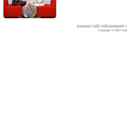
Impressum
|
AGB
|
AGB kommerziell
|
Copyright © 2007 styl