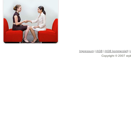
Impressum
|
AGB
|
AGB kommerziell
|
Copyright © 2007 styl