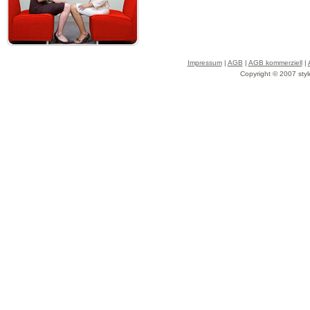
Impressum
|
AGB
|
AGB kommerziell
|
Copyright © 2007 styl